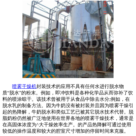
喷雾干燥机
封装技术的应用不具有任何水进行脱水物
质“脱水”的粉末。例如，即冲饮料是各种化学品从而弥补了饮
料的喷涂晾干。该技术曾被用于从食品中除去水分;例如，在
脱水乳的制备方法。因为牛奶没有被封装并且因为喷雾干燥引
起的热降解，牛奶脱水和类似工艺已被其它脱水技术代替。脱
脂奶粉仍然被广泛地使用在世界各地的喷雾干燥技术，通常是
在高固体浓度为^大干燥效率生产。的产品热降解可通过使用
较低的操作温度和较大的腔室尺寸增加的停留时间来克服。