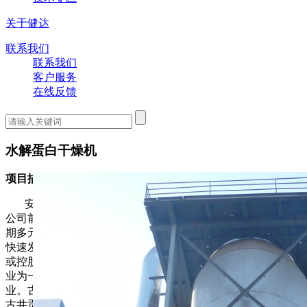
关于健达
联系我们
联系我们
客户服务
在线反馈
水解蛋白干燥机
项目描述：
安徽古井集团有限责任公司，总部坐落于安徽省亳州市。
公司前身为1959年建厂的亳县古井酒厂。1992年，为适应新时
期多元化发展的需要，古井集团应运组建成立。经过十几年的
快速发展，现已发展成为拥有员工一万余名，十几家直接投资
或控股的子公司，集酒业、酒店业、房地产业、类金融业等产
业为一体，跨地区、跨行业、多元化发展的国家大型一档企
业。古井贡集团亦是中国老八大名酒企业之一，其旗下生产的
古井贡酒拥有悠久的历史，有酒中牡丹之称。