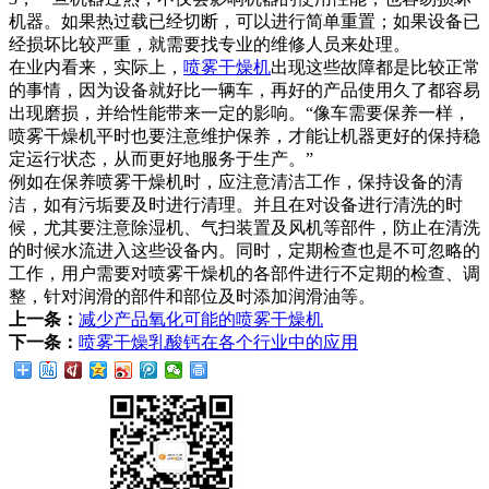
机器。如果热过载已经切断，可以进行简单重置；如果设备已
经损坏比较严重，就需要找专业的维修人员来处理。
在业内看来，实际上，
喷雾干燥机
出现这些故障都是比较正常
的事情，因为设备就好比一辆车，再好的产品使用久了都容易
出现磨损，并给性能带来一定的影响。“像车需要保养一样，
喷雾干燥机平时也要注意维护保养，才能让机器更好的保持稳
定运行状态，从而更好地服务于生产。”
例如在保养喷雾干燥机时，应注意清洁工作，保持设备的清
洁，如有污垢要及时进行清理。并且在对设备进行清洗的时
候，尤其要注意除湿机、气扫装置及风机等部件，防止在清洗
的时候水流进入这些设备内。同时，定期检查也是不可忽略的
工作，用户需要对喷雾干燥机的各部件进行不定期的检查、调
整，针对润滑的部件和部位及时添加润滑油等。
上一条：
减少产品氧化可能的喷雾干燥机
下一条：
喷雾干燥乳酸钙在各个行业中的应用